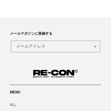
メールマガジンに登録する
メールアドレス
MENU
ALL