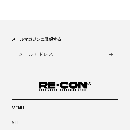
メールマガジンに登録する
メールアドレス
MENU
ALL