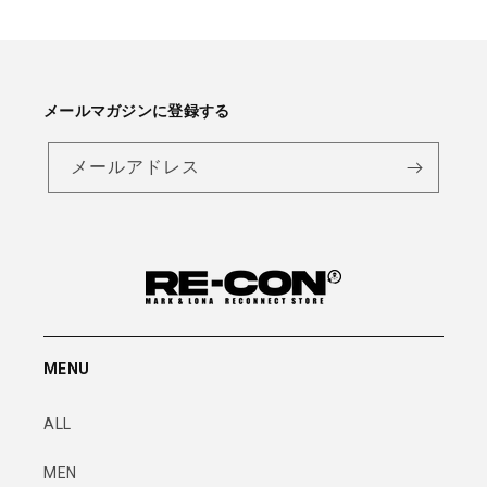
メールマガジンに登録する
メールアドレス
MENU
ALL
MEN