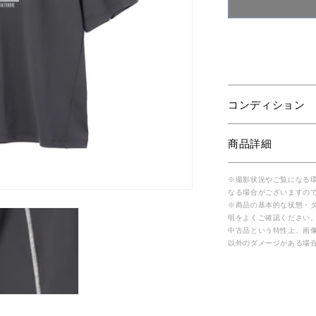
コンディション
商品詳細
※撮影状況やご覧になる
なる場合がございますの
※商品の基本的な状態・
明をよくご確認ください
中古品という特性上、画
以外のダメージがある場