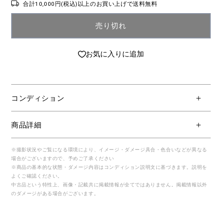
合計10,000円(税込)以上のお買い上げで送料無料
売り切れ
お気に入りに追加
コンディション
商品詳細
※撮影状況やご覧になる環境により、イメージ・ダメージ具合・色合いなどが異なる
場合がございますので、予めご了承ください
※商品の基本的な状態・ダメージ内容はコンディション説明文に基づきます。説明を
よくご確認ください。
中古品という特性上、画像・記載共に掲載情報が全てではありません。掲載情報以外
のダメージがある場合がございます。