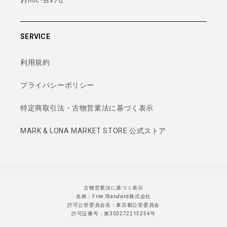
SERVICE
利用規約
プライバシーポリシー
特定商取引法・古物営業法に基づく表示
MARK & LONA MARKET STORE 公式ストア
古物営業法に基づく表示
名称：Free Standard株式会社
許可公安委員会名：東京都公安委員会
許可証番号：第303272215254号