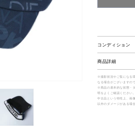
コンディション
商品詳細
※撮影状況やご覧になる
なる場合がございますの
※商品の基本的な状態・
明をよくご確認ください
中古品という特性上、画
以外のダメージがある場