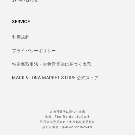
SERVICE
利用規約
プライバシーポリシー
特定商取引法・古物営業法に基づく表示
MARK & LONA MARKET STORE 公式ストア
古物営業法に基づく表示
名称：Free Standard株式会社
許可公安委員会名：東京都公安委員会
許可証番号：第303272215254号