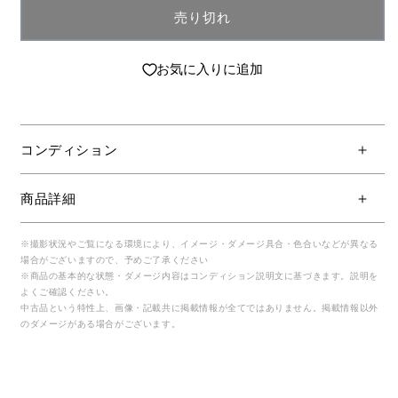
売り切れ
お気に入りに追加
コンディション
商品詳細
※撮影状況やご覧になる環境により、イメージ・ダメージ具合・色合いなどが異なる
場合がございますので、予めご了承ください
※商品の基本的な状態・ダメージ内容はコンディション説明文に基づきます。説明を
よくご確認ください。
中古品という特性上、画像・記載共に掲載情報が全てではありません。掲載情報以外
のダメージがある場合がございます。