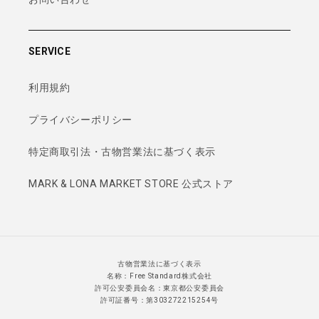
SERVICE
利用規約
プライバシーポリシー
特定商取引法・古物営業法に基づく表示
MARK & LONA MARKET STORE 公式ストア
古物営業法に基づく表示
名称：Free Standard株式会社
許可公安委員会名：東京都公安委員会
許可証番号：第303272215254号